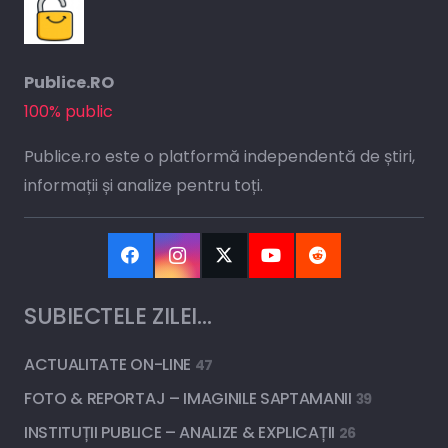
Publice.RO
100% public
Publice.ro este o platformă independentă de știri,
informații și analize pentru toți.
SUBIECTELE ZILEI…
ACTUALITATE ON-LINE
47
FOTO & REPORTAJ – IMAGINILE SAPTAMANII
39
INSTITUȚII PUBLICE – ANALIZE & EXPLICAȚII
26