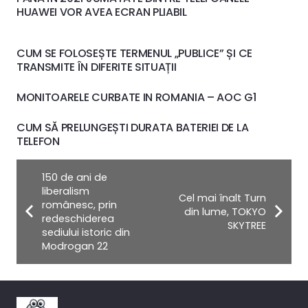
HUAWEI VOR AVEA ECRAN PLIABIL
CUM SE FOLOSEȘTE TERMENUL „PUBLICE” ȘI CE
TRANSMITE ÎN DIFERITE SITUAȚII
MONITOARELE CURBATE IN ROMANIA – AOC G1
CUM SĂ PRELUNGEȘTI DURATA BATERIEI DE LA
TELEFON
150 de ani de
liberalism
Cel mai înalt Turn
românesc, prin
din lume, TOKYO
redeschiderea
SKYTREE
sediului istoric din
Modrogan 22