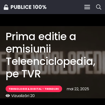
PUBLICE 100%
Prima editie a
emisiunii
Teleenciclopedia,
pe TVR
mai 22, 2025
TEHNOLOGIE & DIGITAL – TRENDURI
Vizualizări
20