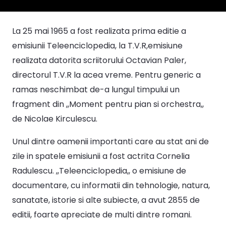
La 25 mai 1965 a fost realizata prima editie a
emisiunii Teleenciclopedia, la T.V.R,emisiune
realizata datorita scriitorului Octavian Paler,
directorul T.V.R la acea vreme. Pentru generic a
ramas neschimbat de-a lungul timpului un
fragment din ,,Moment pentru pian si orchestra,,
de Nicolae Kirculescu.
Unul dintre oamenii importanti care au stat ani de
zile in spatele emisiunii a fost actrita Cornelia
Radulescu. ,,Teleenciclopedia,, o emisiune de
documentare, cu informatii din tehnologie, natura,
sanatate, istorie si alte subiecte, a avut 2855 de
editii, foarte apreciate de multi dintre romani.