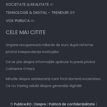
SOCIETATE & REALITATE
41
TEHNOLOGIE & DIGITAL – TRENDURI
188
VOX PUBLICA
41
CELE MAI CITITE
Ungaria recuperează miliarde de euro după reforme
privind independența instituțiilor
Ce se știe despre informațiile apărute în presă privind
Catherine O’Hara
Miturile despre adolescenți care încă domină societatea.
Ce nu înțeleg adulții despre generația digitală
©
Publice.RO
|
Despre
|
Politică de confidențialitate
|