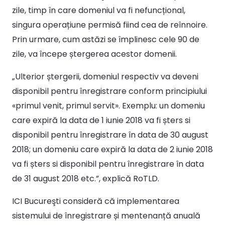
zile, timp în care domeniul va fi nefuncțional,
singura operațiune permisă fiind cea de reînnoire.
Prin urmare, cum astăzi se împlinesc cele 90 de
zile, va începe ștergerea acestor domenii.
„Ulterior ștergerii, domeniul respectiv va deveni
disponibil pentru înregistrare conform principiului
«primul venit, primul servit». Exemplu: un domeniu
care expiră la data de 1 iunie 2018 va fi șters si
disponibil pentru înregistrare în data de 30 august
2018; un domeniu care expiră la data de 2 iunie 2018
va fi șters si disponibil pentru înregistrare în data
de 31 august 2018 etc.”, explică RoTLD.
ICI Bucureşti consideră că implementarea
sistemului de înregistrare și mentenanță anuală