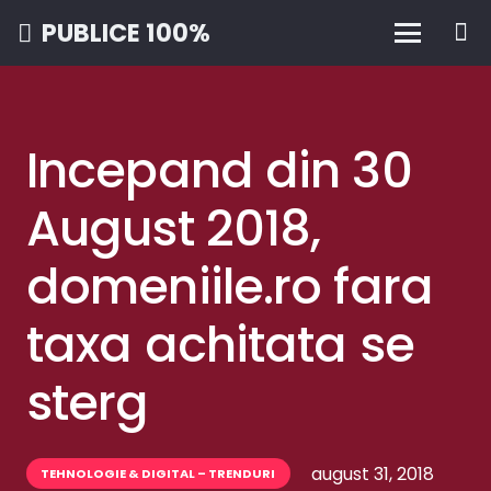
PUBLICE 100%
Incepand din 30
August 2018,
domeniile.ro fara
taxa achitata se
sterg
august 31, 2018
TEHNOLOGIE & DIGITAL – TRENDURI