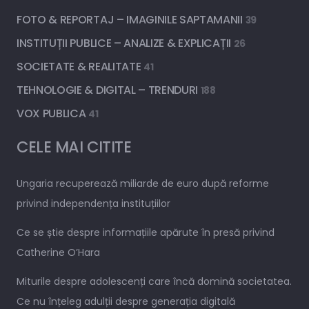
FOTO & REPORTAJ – IMAGINILE SAPTAMANII
39
INSTITUȚII PUBLICE – ANALIZE & EXPLICAȚII
26
SOCIETATE & REALITATE
41
TEHNOLOGIE & DIGITAL – TRENDURI
188
VOX PUBLICA
41
CELE MAI CITITE
Ungaria recuperează miliarde de euro după reforme
privind independența instituțiilor
Ce se știe despre informațiile apărute în presă privind
Catherine O’Hara
Miturile despre adolescenți care încă domină societatea.
Ce nu înțeleg adulții despre generația digitală