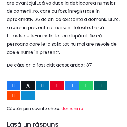
are avantajul „că va duce la deblocarea numelor
de domenii .ro, care au fost înregistrate în
aproximativ 25 de ani de existență a domeniului .ro,
și care în prezent nu mai sunt folosite, fie că
firmele ce le-au solicitat au dispărut, fie că
persoana care le-a solicitat nu mai are nevoie de
acele nume în prezent”.
De câte ori a fost citit acest articol:
37
Căutări prin cuvinte cheie:
domenii ro
Lasă un răspuns