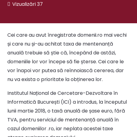
Vizualizări
37
Cei care au avut înregistrate domenii.ro mai vechi
și care nu și-au achitat taxa de mentenanță
anuală trebuie să știe că, începând de astăzi,
domeniile lor vor începe să fie șterse. Cei care le
vor înapoi vor putea să reînnoiască cererea, dar
nu va exista o prioritate la obținerea lor.
Institutul Național de Cercetare-Dezvoltare în
Informatică București (ICI) a introdus, la începutul
lunii martie 2018, o taxă anuală de șase euro, fără
TVA, pentru serviciul de mentenanță anuală în
cazul domeniilor .ro, iar neplata acestei taxe