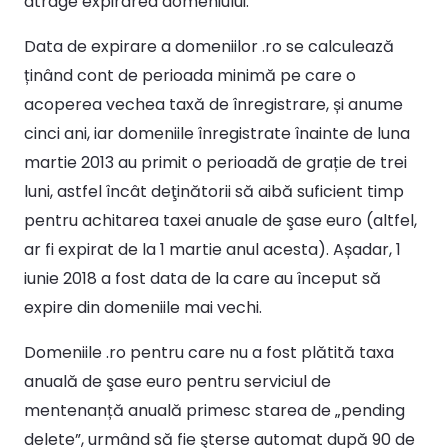
atrage expirarea domeniului.
Data de expirare a domeniilor .ro se calculează
ținând cont de perioada minimă pe care o
acoperea vechea taxă de înregistrare, și anume
cinci ani, iar domeniile înregistrate înainte de luna
martie 2013 au primit o perioadă de grație de trei
luni, astfel încât deţinătorii să aibă suficient timp
pentru achitarea taxei anuale de şase euro (altfel,
ar fi expirat de la 1 martie anul acesta). Așadar, 1
iunie 2018 a fost data de la care au început să
expire din domeniile mai vechi.
Domeniile .ro pentru care nu a fost plătită taxa
anuală de şase euro pentru serviciul de
mentenanță anuală primesc starea de „pending
delete”, urmând să fie şterse automat după 90 de