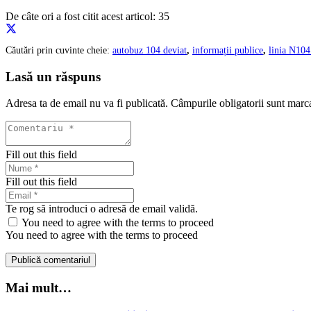
De câte ori a fost citit acest articol:
35
Căutări prin cuvinte cheie:
autobuz 104 deviat
,
informații publice
,
linia N104
Lasă un răspuns
Adresa ta de email nu va fi publicată.
Câmpurile obligatorii sunt marc
Fill out this field
Fill out this field
Te rog să introduci o adresă de email validă.
You need to agree with the terms to proceed
You need to agree with the terms to proceed
Publică comentariul
Mai mult…