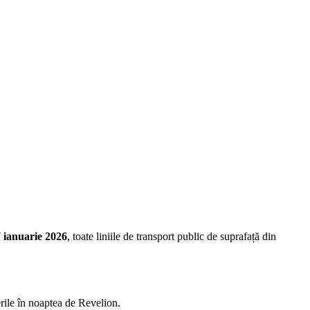
 ianuarie 2026
, toate liniile de transport public de suprafață din
ierile în noaptea de Revelion.