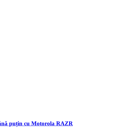
amănă puțin cu Motorola RAZR