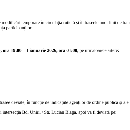
modificări temporare în circulația rutieră și în traseele unor linii de tr
a participanților.
, ora 19:00 – 1 ianuarie 2026, ora 01:00
, pe următoarele artere:
rasee deviate, în funcție de indicațiile agenților de ordine publică și ale
i intersecția Bd. Unirii / Str. Lucian Blaga, apoi va fi deviată pe: