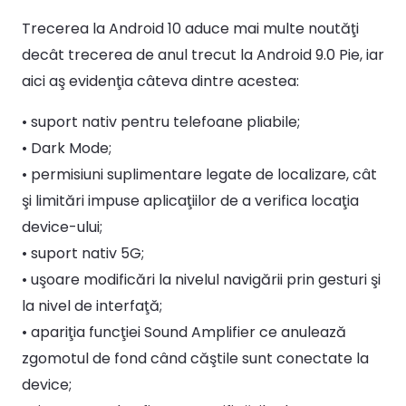
Trecerea la Android 10 aduce mai multe noutăţi
decât trecerea de anul trecut la Android 9.0 Pie, iar
aici aş evidenţia câteva dintre acestea:
• suport nativ pentru telefoane pliabile;
• Dark Mode;
• permisiuni suplimentare legate de localizare, cât
şi limitări impuse aplicaţiilor de a verifica locaţia
device-ului;
• suport nativ 5G;
• uşoare modificări la nivelul navigării prin gesturi şi
la nivel de interfaţă;
• apariţia funcţiei Sound Amplifier ce anulează
zgomotul de fond când căştile sunt conectate la
device;