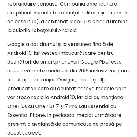
rebranduire serioasă. Compania americană a
simplificat numele (a renunţat la litere şi la numele
de deserturi), a schimbat logo-ul şi chiar a umblat
la culorile roboţelului Android.
Google a dat drumul şi la versiunea finală de
Android 10, iar vestea îmbucurătoare pentru
deţinătorii de smartphone-uri Google Pixel este
aceea că toate modelele din 2016 inclusiv vor primi
acest update major. Desigur, există şi alţi
producători care au anunţat câteva modele care
vor trece rapid la Android 10, iar aici aş menţiona
OnePlus cu OnePlus 7 şi 7 Pro sau Essential cu
Essential Phone. În perioada imediat următoare
presimt o avalanşă de comunicate de presă pe
acest subiect.