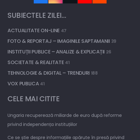
SUBIECTELE ZILEI…
ACTUALITATE ON-LINE
47
FOTO & REPORTAJ – IMAGINILE SAPTAMANII
39
INSTITUȚII PUBLICE – ANALIZE & EXPLICAȚII
26
SOCIETATE & REALITATE
41
TEHNOLOGIE & DIGITAL – TRENDURI
188
VOX PUBLICA
41
CELE MAI CITITE
Ungaria recuperează miliarde de euro după reforme
privind independența instituțiilor
Ce se știe despre informațiile apărute în presă privind