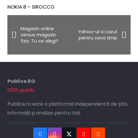
NOKIA 8 – SIROCCO
Magazin online
Yahoo-ul a cazut
versus magazin
pentru ceva timp
fizic. Tu ce alegi?
Publice.RO
100% public
Publice.ro este o platformă independentă de știri,
informații și analize pentru toți.