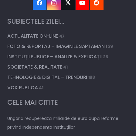
SUBIECTELE ZILEI…
ACTUALITATE ON-LINE
47
FOTO & REPORTAJ – IMAGINILE SAPTAMANII
39
INSTITUȚII PUBLICE – ANALIZE & EXPLICAȚII
26
SOCIETATE & REALITATE
41
TEHNOLOGIE & DIGITAL – TRENDURI
188
VOX PUBLICA
41
CELE MAI CITITE
Ungaria recuperează miliarde de euro după reforme
privind independența instituțiilor