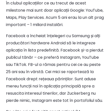
În clubul aplicațiilor ce au trecut de acest
milestone mai sunt doar aplicații Google: YouTube,
Maps, Play Services. Acum 5 ani erau la un alt prag
important – 1 miliard instalări.
Facebook a încheiat înțelegeri cu Samsung și alți
producători hardware Android să le integreze
aplicația în lista predefinită. Facebook și-a pierdut
publicul tânăr – ce preferă Instagram, YouTube
sau TikTok. FB-ul a rămas pentru cei ce au peste
25 ani sau în vârstă. Cei mici se raportează la
Facebook drept rețeaua părinților. Sunt aduse
mereu funcții noi în aplicația principală spre a
resuscita interesul tinerilor, dar Zuckerberg nu
pierde nimic, Instagram este tot în portofoliul său.