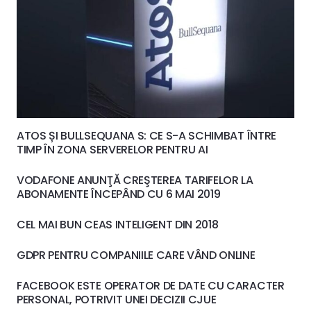
ATOS ȘI BULLSEQUANA S: CE S-A SCHIMBAT ÎNTRE
TIMP ÎN ZONA SERVERELOR PENTRU AI
VODAFONE ANUNŢĂ CREŞTEREA TARIFELOR LA
ABONAMENTE ÎNCEPÂND CU 6 MAI 2019
CEL MAI BUN CEAS INTELIGENT DIN 2018
GDPR PENTRU COMPANIILE CARE VÂND ONLINE
FACEBOOK ESTE OPERATOR DE DATE CU CARACTER
PERSONAL, POTRIVIT UNEI DECIZII CJUE