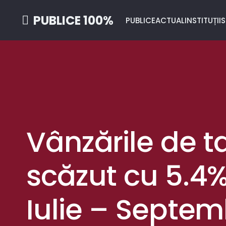
PUBLICE 100%
PUBLICE
ACTUAL
INSTITUȚII
S
Vânzările de t
scăzut cu 5.4%
Iulie – Septem