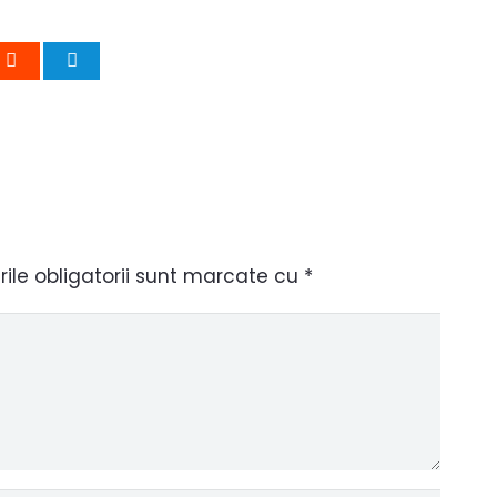
le obligatorii sunt marcate cu
*