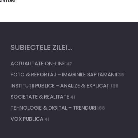
UANTUM
SUBIECTELE ZILEI…
ACTUALITATE ON-LINE
47
FOTO & REPORTAJ – IMAGINILE SAPTAMANII
39
INSTITUȚII PUBLICE – ANALIZE & EXPLICAȚII
26
SOCIETATE & REALITATE
41
TEHNOLOGIE & DIGITAL – TRENDURI
188
VOX PUBLICA
41