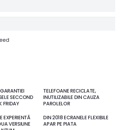
ceed
 GARANTIEI
TELEFOANE RECICLATE,
SELE SECCOND
INUTILIZABILE DIN CAUZA
K FRIDAY
PAROLELOR
DE EXPERIENTĂ
DIN 2018 ECRANELE FLEXIBILE
OUA VERSIUNE
APAR PE PIATA