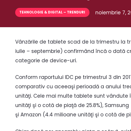
noiembrie 7, 2
TEHNOLOGIE & DIGITAL – TRENDURI
Vânzările de tablete scad de la trimestru la t
iulie – septembrie) confirmând încă o dată cr
categorie de device-uri.
Conform raportului IDC pe trimestrul 3 din 201
comparativ cu aceeaşi perioadă a anului trecu
unităţi. Cele mai multe tablete sunt vândute 
unităţi şi o cotă de piaţă de 25.8%), Samsung 
şi Amazon (4.4 milioane unităţi şi o cotă de pi