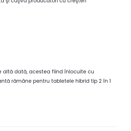
ă şi câţiva producători cu creşteri
e altă dată, acestea fiind înlocuite cu
ntă rămâne pentru tabletele hibrid tip 2 în 1