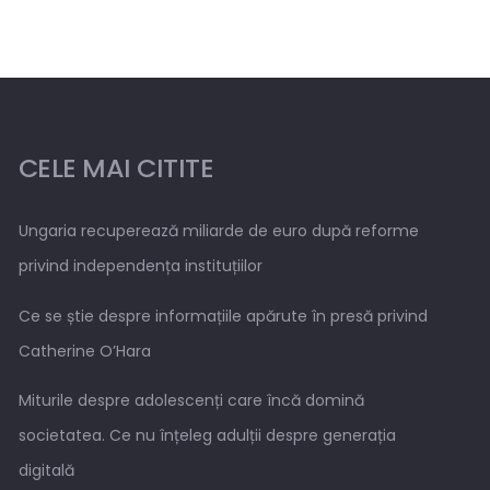
CELE MAI CITITE
Ungaria recuperează miliarde de euro după reforme
privind independența instituțiilor
Ce se știe despre informațiile apărute în presă privind
Catherine O’Hara
Miturile despre adolescenți care încă domină
societatea. Ce nu înțeleg adulții despre generația
digitală