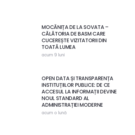
MOCĂNIȚA DE LA SOVATA –
CĂLĂTORIA DE BASM CARE
CUCEREȘTE VIZITATORII DIN
TOATĂ LUMEA
acum 9 luni
OPEN DATA ȘI TRANSPARENȚA
INSTITUȚIILOR PUBLICE: DE CE
ACCESUL LA INFORMAȚII DEVINE
NOUL STANDARD AL
ADMINISTRAȚIEI MODERNE
acum o lună