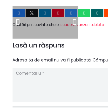
Căutări prin cuvinte cheie:
scadere vanzari tablete
Lasă un răspuns
Adresa ta de email nu va fi publicată.
Câmpuri