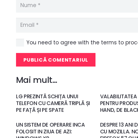
You need to agree with the terms to pro
PUBLICĂ COMENTARIUL
Mai mult…
LG PREZINTĂ SCHIȚA UNUI
VALABILITATEA
TELEFON CU CAMERĂ TRIPLĂ ȘI
PENTRU PRODU
PE FAȚĂ ȘI PE SPATE
HAND, DE BLAC
UN SISTEM DE OPERARE INCA
DESPRE 13 ANI 
FOLOSIT IN ZIUA DE AZI:
CU MOZILLA. N