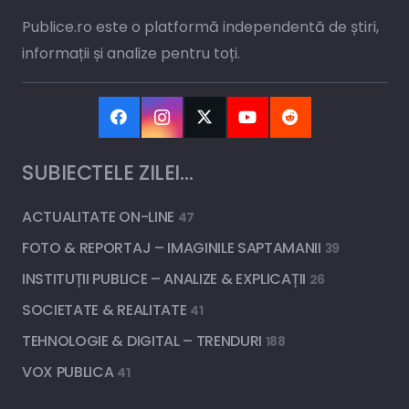
Publice.ro este o platformă independentă de știri,
informații și analize pentru toți.
SUBIECTELE ZILEI…
ACTUALITATE ON-LINE
47
FOTO & REPORTAJ – IMAGINILE SAPTAMANII
39
INSTITUȚII PUBLICE – ANALIZE & EXPLICAȚII
26
SOCIETATE & REALITATE
41
TEHNOLOGIE & DIGITAL – TRENDURI
188
VOX PUBLICA
41