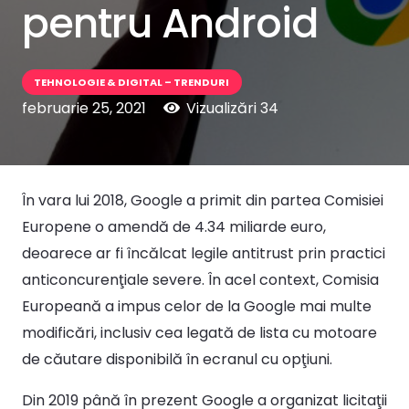
pentru Android
TEHNOLOGIE & DIGITAL – TRENDURI
februarie 25, 2021
Vizualizări
34
În vara lui 2018, Google a primit din partea Comisiei
Europene o amendă de 4.34 miliarde euro,
deoarece ar fi încălcat legile antitrust prin practici
anticoncurenţiale severe. În acel context, Comisia
Europeană a impus celor de la Google mai multe
modificări, inclusiv cea legată de lista cu motoare
de căutare disponibilă în ecranul cu opţiuni.
Din 2019 până în prezent Google a organizat licitaţii