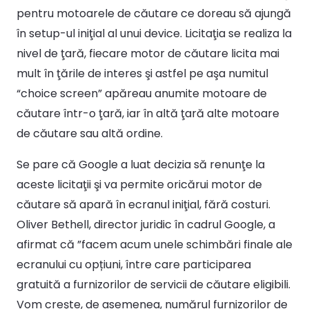
pentru motoarele de căutare ce doreau să ajungă
în setup-ul iniţial al unui device. Licitaţia se realiza la
nivel de ţară, fiecare motor de căutare licita mai
mult în ţările de interes şi astfel pe aşa numitul
“choice screen” apăreau anumite motoare de
căutare într-o ţară, iar în altă ţară alte motoare
de căutare sau altă ordine.
Se pare că Google a luat decizia să renunţe la
aceste licitaţii şi va permite oricărui motor de
căutare să apară în ecranul iniţial, fără costuri.
Oliver Bethell, director juridic în cadrul Google, a
afirmat că ”facem acum unele schimbări finale ale
ecranului cu opțiuni, între care participarea
gratuită a furnizorilor de servicii de căutare eligibili.
Vom crește, de asemenea, numărul furnizorilor de