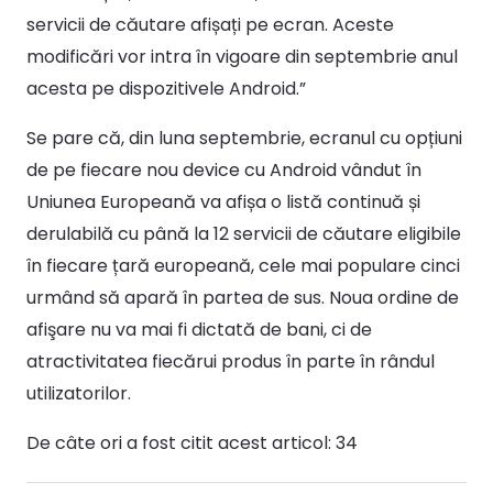
servicii de căutare afișați pe ecran. Aceste
modificări vor intra în vigoare din septembrie anul
acesta pe dispozitivele Android.”
Se pare că, din luna septembrie, ecranul cu opțiuni
de pe fiecare nou device cu Android vândut în
Uniunea Europeană va afișa o listă continuă și
derulabilă cu până la 12 servicii de căutare eligibile
în fiecare țară europeană, cele mai populare cinci
urmând să apară în partea de sus. Noua ordine de
afişare nu va mai fi dictată de bani, ci de
atractivitatea fiecărui produs în parte în rândul
utilizatorilor.
De câte ori a fost citit acest articol:
34