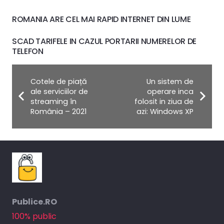
ROMANIA ARE CEL MAI RAPID INTERNET DIN LUME
SCAD TARIFELE IN CAZUL PORTARII NUMERELOR DE
TELEFON
Cotele de piață
Un sistem de
ale serviciilor de
operare inca
streaming în
folosit in ziua de
România – 2021
azi: Windows XP
Publice.RO
100% public