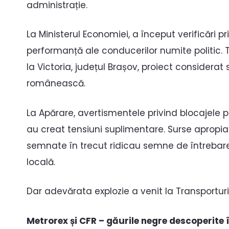
administrație.
La Ministerul Economiei, a început verificări pr
performanță ale conducerilor numite politic. T
la Victoria, județul Brașov, proiect considerat
românească.
La Apărare, avertismentele privind blocajele pol
au creat tensiuni suplimentare. Surse apropia
semnate în trecut ridicau semne de întrebar
locală.
Dar adevărata explozie a venit la Transporturi
Metrorex și CFR – găurile negre descoperite 