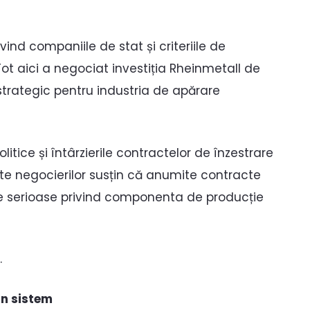
ivind companiile de stat și criteriile de
ot aici a negociat investiția Rheinmetall de
 strategic pentru industria de apărare
itice și întârzierile contractelor de înzestrare
te negocierilor susțin că anumite contracte
e serioase privind componenta de producție
.
în sistem