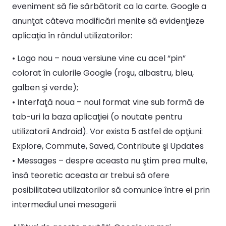
eveniment să fie sărbătorit ca la carte. Google a
anunţat câteva modificări menite să evidenţieze
aplicaţia în rândul utilizatorilor:
• Logo nou – noua versiune vine cu acel “pin”
colorat în culorile Google (roşu, albastru, bleu,
galben şi verde);
• Interfaţă noua – noul format vine sub formă de
tab-uri la baza aplicaţiei (o noutate pentru
utilizatorii Android). Vor exista 5 astfel de opţiuni:
Explore, Commute, Saved, Contribute şi Updates
• Messages – despre aceasta nu ştim prea multe,
însă teoretic aceasta ar trebui să ofere
posibilitatea utilizatorilor să comunice între ei prin
intermediul unei mesagerii