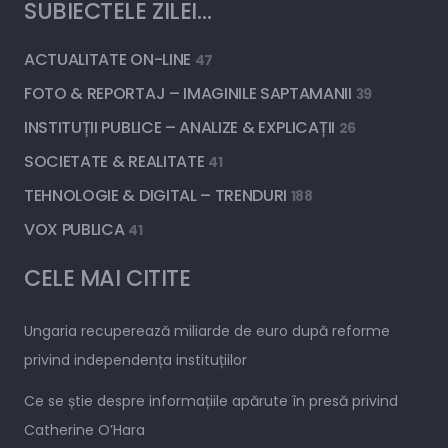
SUBIECTELE ZILEI…
ACTUALITATE ON-LINE
47
FOTO & REPORTAJ – IMAGINILE SAPTAMANII
39
INSTITUȚII PUBLICE – ANALIZE & EXPLICAȚII
26
SOCIETATE & REALITATE
41
TEHNOLOGIE & DIGITAL – TRENDURI
188
VOX PUBLICA
41
CELE MAI CITITE
Ungaria recuperează miliarde de euro după reforme
privind independența instituțiilor
Ce se știe despre informațiile apărute în presă privind
Catherine O’Hara