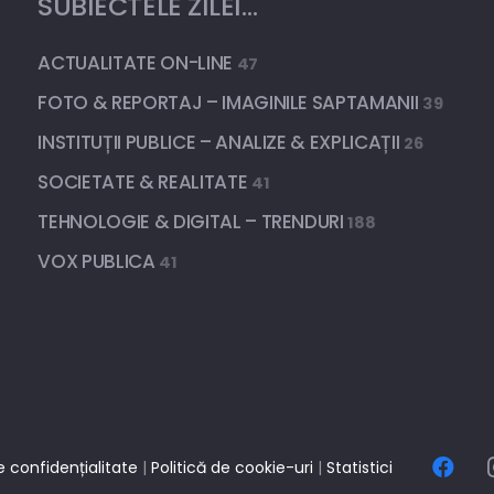
SUBIECTELE ZILEI…
ACTUALITATE ON-LINE
47
FOTO & REPORTAJ – IMAGINILE SAPTAMANII
39
INSTITUȚII PUBLICE – ANALIZE & EXPLICAȚII
26
SOCIETATE & REALITATE
41
TEHNOLOGIE & DIGITAL – TRENDURI
188
VOX PUBLICA
41
e confidențialitate
|
Politică de cookie-uri
|
Statistici