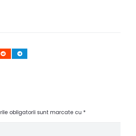
le obligatorii sunt marcate cu
*