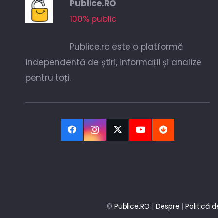
Publice.RO
100% public
Publice.ro este o platformă
independentă de știri, informații și analize
pentru toți.
©
Publice.RO
|
Despre
|
Politică d