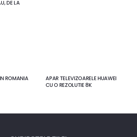
U, DE LA
 IN ROMANIA
APAR TELEVIZOARELE HUAWEI
CU O REZOLUTIE 8K