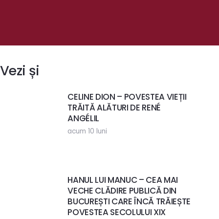
Vezi și
CELINE DION – POVESTEA VIEȚII
TRĂITĂ ALĂTURI DE RENÉ
ANGÉLIL
acum 10 luni
HANUL LUI MANUC – CEA MAI
VECHE CLĂDIRE PUBLICĂ DIN
BUCUREȘTI CARE ÎNCĂ TRĂIEȘTE
POVESTEA SECOLULUI XIX