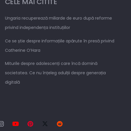
CELE MAI CITITE
Ungaria recuperează miliarde de euro după reforme
privind independența instituțiilor
Ce se știe despre informațiile apărute în presă privind
Catherine O’Hara
Miturile despre adolescenți care încă domină
societatea. Ce nu înțeleg adulții despre generația
digitală