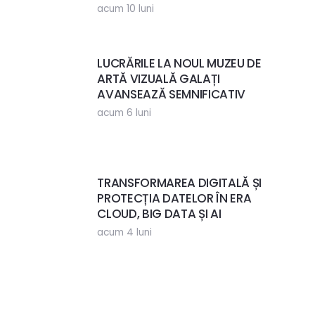
acum 10 luni
LUCRĂRILE LA NOUL MUZEU DE
ARTĂ VIZUALĂ GALAȚI
AVANSEAZĂ SEMNIFICATIV
acum 6 luni
TRANSFORMAREA DIGITALĂ ȘI
PROTECȚIA DATELOR ÎN ERA
CLOUD, BIG DATA ȘI AI
acum 4 luni