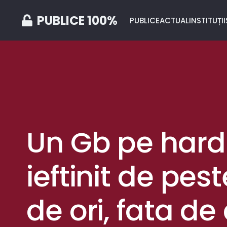
PUBLICE 100%
PUBLICE
ACTUAL
INSTITUȚII
Un Gb pe hard
ieftinit de pes
de ori, fata de