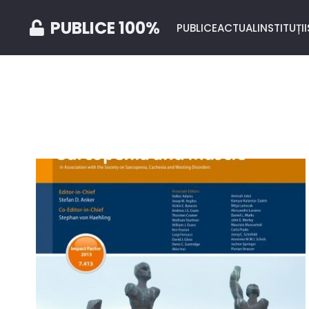
PUBLICE 100%
PUBLICE
ACTUAL
INSTITUȚII