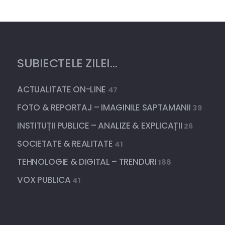
SUBIECTELE ZILEI…
ACTUALITATE ON-LINE
47
FOTO & REPORTAJ – IMAGINILE SAPTAMANII
39
INSTITUȚII PUBLICE – ANALIZE & EXPLICAȚII
26
SOCIETATE & REALITATE
41
TEHNOLOGIE & DIGITAL – TRENDURI
188
VOX PUBLICA
41