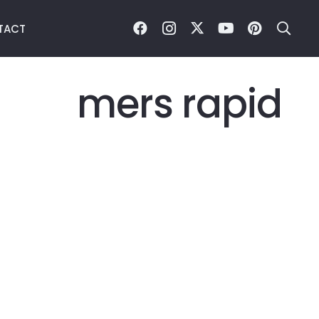
TACT
mers rapid