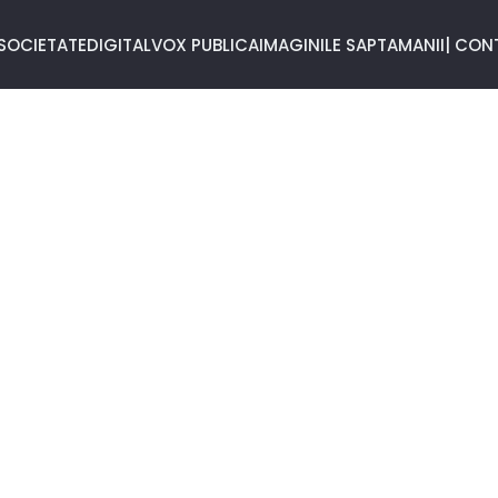
SOCIETATE
DIGITAL
VOX PUBLICA
IMAGINILE SAPTAMANII
| CON