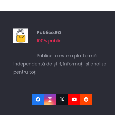
Publice.RO
100% public
Publice.ro este o platformă
independentă de știri, informații și analize
pentru toți.