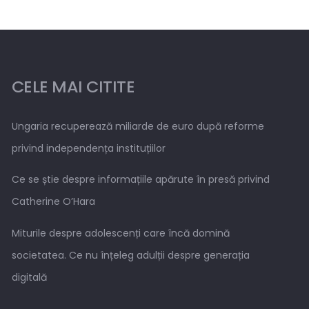
CELE MAI CITITE
Ungaria recuperează miliarde de euro după reforme
privind independența instituțiilor
Ce se știe despre informațiile apărute în presă privind
Catherine O’Hara
Miturile despre adolescenți care încă domină
societatea. Ce nu înțeleg adulții despre generația
digitală