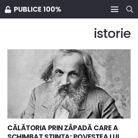
PUBLICE 100%
istorie
CĂLĂTORIA PRIN ZĂPADĂ CARE A
SCHIMBAT ȘTIINȚA: POVESTEA LUI