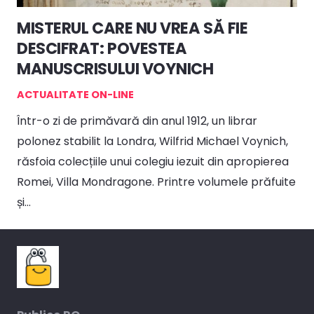
MISTERUL CARE NU VREA SĂ FIE
DESCIFRAT: POVESTEA
MANUSCRISULUI VOYNICH
ACTUALITATE ON-LINE
Într-o zi de primăvară din anul 1912, un librar
polonez stabilit la Londra, Wilfrid Michael Voynich,
răsfoia colecțiile unui colegiu iezuit din apropierea
Romei, Villa Mondragone. Printre volumele prăfuite
și…