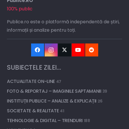
Publice.RO
100% public
Publice.ro este o platformă independentă de știri,
informații și analize pentru toți.
SUBIECTELE ZILEI…
ACTUALITATE ON-LINE
47
FOTO & REPORTAJ – IMAGINILE SAPTAMANII
39
INSTITUȚII PUBLICE – ANALIZE & EXPLICAȚII
26
SOCIETATE & REALITATE
41
TEHNOLOGIE & DIGITAL – TRENDURI
188