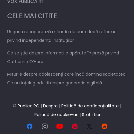
VOX PUBLICA
41
CELE MAI CITITE
Ungaria recuperează miliarde de euro după reforme
privind independența instituțiilor
Ce se știe despre informațiile apărute în presă privind
Catherine O’Hara
Miturile despre adolescenți care încă domină societatea.
Ce nu înțeleg adulții despre generația digitală
©
Publice.RO
|
Despre
|
Politică de confidențialitate
|
Politică de cookie-uri
|
Statistici