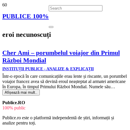
PUBLICE 100%
eroi necunoscuți
Cher Ami – porumbelul voiajor din Primul
Război Mondial
INSTITUȚII PUBLICE - ANALIZE & EXPLICAȚII
Într-o epocă în care comunicațiile erau lente și riscante, un porumbel
voiajor francez avea să devină eroul neașteptat al armatei americane
în Europa, în timpul Primului Război Mondial. Numele său…
Afișează mai mult..
Publice.RO
100% public
Publice.ro este o platformă independentă de știri, informații și
analize pentru toți.