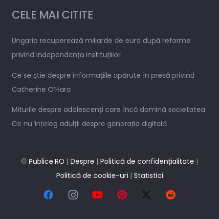
CELE MAI CITITE
Ungaria recuperează miliarde de euro după reforme
privind independența instituțiilor
Ce se știe despre informațiile apărute în presă privind
Catherine O’Hara
Miturile despre adolescenți care încă domină societatea.
Ce nu înțeleg adulții despre generația digitală
©
Publice.RO
|
Despre
|
Politică de confidențialitate
|
Politică de cookie-uri
|
Statistici