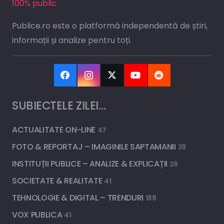
100% public
Publice.ro este o platformă independentă de știri,
informații și analize pentru toți.
SUBIECTELE ZILEI…
ACTUALITATE ON-LINE
47
FOTO & REPORTAJ – IMAGINILE SAPTAMANII
39
INSTITUȚII PUBLICE – ANALIZE & EXPLICAȚII
26
SOCIETATE & REALITATE
41
TEHNOLOGIE & DIGITAL – TRENDURI
188
VOX PUBLICA
41