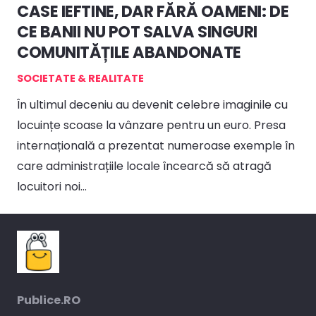
CASE IEFTINE, DAR FĂRĂ OAMENI: DE
CE BANII NU POT SALVA SINGURI
COMUNITĂȚILE ABANDONATE
SOCIETATE & REALITATE
În ultimul deceniu au devenit celebre imaginile cu
locuințe scoase la vânzare pentru un euro. Presa
internațională a prezentat numeroase exemple în
care administrațiile locale încearcă să atragă
locuitori noi…
Publice.RO