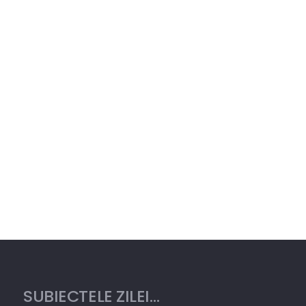
SUBIECTELE ZILEI…