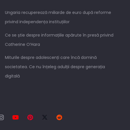
Ungaria recuperează miliarde de euro după reforme
privind independența instituțiilor
Ce se știe despre informațiile apărute în presă privind
Catherine O’Hara
Miturile despre adolescenți care încă domină
societatea. Ce nu înțeleg adulții despre generația
digitală