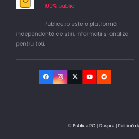
100% public
Publice.ro este o platformă
independentă de știri, informații și analize
pentru toți.
©
Publice.RO
|
Despre
|
Politică d