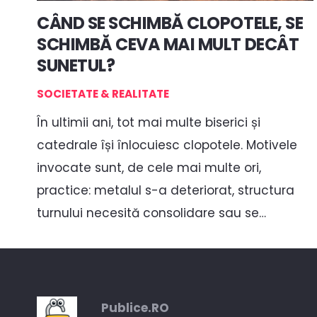
CÂND SE SCHIMBĂ CLOPOTELE, SE
SCHIMBĂ CEVA MAI MULT DECÂT
SUNETUL?
SOCIETATE & REALITATE
În ultimii ani, tot mai multe biserici și
catedrale își înlocuiesc clopotele. Motivele
invocate sunt, de cele mai multe ori,
practice: metalul s-a deteriorat, structura
turnului necesită consolidare sau se…
Publice.RO