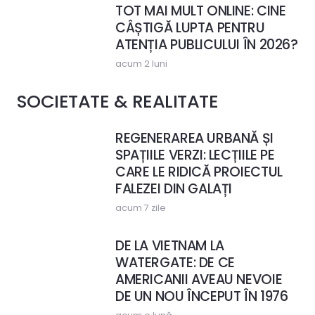
TOT MAI MULT ONLINE: CINE
CÂȘTIGĂ LUPTA PENTRU
ATENȚIA PUBLICULUI ÎN 2026?
acum 2 luni
SOCIETATE & REALITATE
REGENERAREA URBANĂ ȘI
SPAȚIILE VERZI: LECȚIILE PE
CARE LE RIDICĂ PROIECTUL
FALEZEI DIN GALAȚI
acum 7 zile
DE LA VIETNAM LA
WATERGATE: DE CE
AMERICANII AVEAU NEVOIE
DE UN NOU ÎNCEPUT ÎN 1976