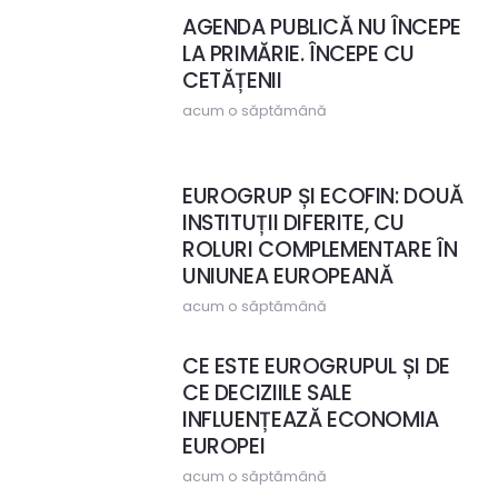
AGENDA PUBLICĂ NU ÎNCEPE
LA PRIMĂRIE. ÎNCEPE CU
CETĂȚENII
acum o săptămână
EUROGRUP ȘI ECOFIN: DOUĂ
INSTITUȚII DIFERITE, CU
ROLURI COMPLEMENTARE ÎN
UNIUNEA EUROPEANĂ
acum o săptămână
CE ESTE EUROGRUPUL ȘI DE
CE DECIZIILE SALE
INFLUENȚEAZĂ ECONOMIA
EUROPEI
acum o săptămână