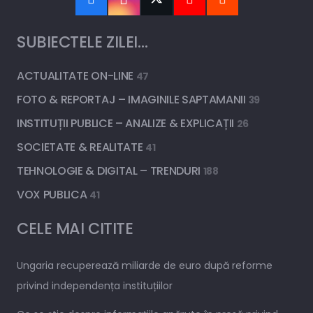
SUBIECTELE ZILEI…
ACTUALITATE ON-LINE
47
FOTO & REPORTAJ – IMAGINILE SAPTAMANII
39
INSTITUȚII PUBLICE – ANALIZE & EXPLICAȚII
26
SOCIETATE & REALITATE
41
TEHNOLOGIE & DIGITAL – TRENDURI
188
VOX PUBLICA
41
CELE MAI CITITE
Ungaria recuperează miliarde de euro după reforme
privind independența instituțiilor