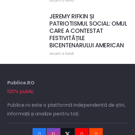
acum o lună
JEREMY RIFKIN ȘI
PATRIOTISMUL SOCIAL: OMUL
CARE A CONTESTAT
FESTIVITĂȚILE
BICENTENARULUI AMERICAN
acum o lună
Publice.RO
100% public
Publice.ro este o platformă independentă de știri,
informații și analize pentru toți.