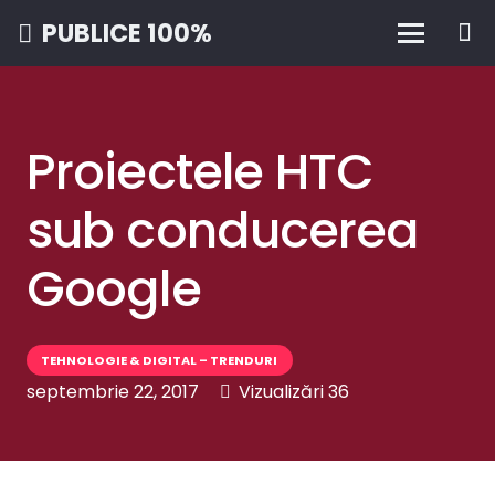
PUBLICE 100%
Proiectele HTC
sub conducerea
Google
TEHNOLOGIE & DIGITAL – TRENDURI
septembrie 22, 2017
Vizualizări
36