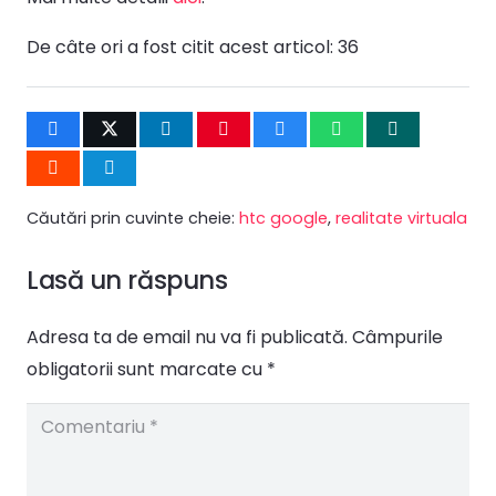
De câte ori a fost citit acest articol:
36
Căutări prin cuvinte cheie:
htc google
,
realitate virtuala
Lasă un răspuns
Adresa ta de email nu va fi publicată.
Câmpurile
obligatorii sunt marcate cu
*