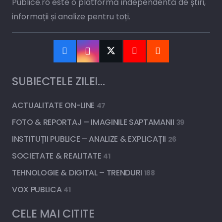
Publice.ro este o platformă independentă de știri,
informații și analize pentru toți.
SUBIECTELE ZILEI…
ACTUALITATE ON-LINE
47
FOTO & REPORTAJ – IMAGINILE SAPTAMANII
39
INSTITUȚII PUBLICE – ANALIZE & EXPLICAȚII
26
SOCIETATE & REALITATE
41
TEHNOLOGIE & DIGITAL – TRENDURI
188
VOX PUBLICA
41
CELE MAI CITITE