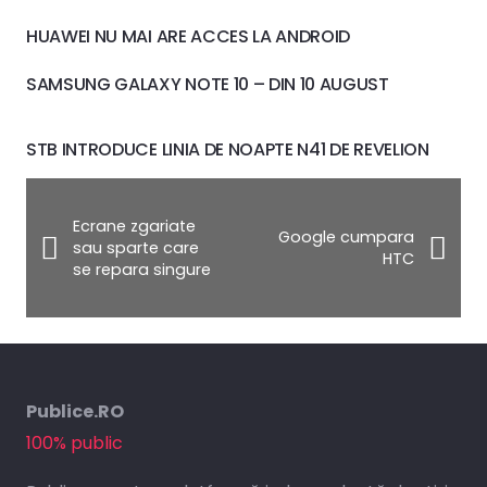
HUAWEI NU MAI ARE ACCES LA ANDROID
SAMSUNG GALAXY NOTE 10 – DIN 10 AUGUST
STB INTRODUCE LINIA DE NOAPTE N41 DE REVELION
Ecrane zgariate
Google cumpara
sau sparte care
HTC
se repara singure
Publice.RO
100% public