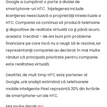
Google a cumpărat o parte a diviziei de
smartphone-uri HTC . Înţelegerea include
licenţierea neexclusivă a proprietăţii intelectuale a
HTC. Compania va continua să producă telefoane
şi dispozitive de realitate virtuală ca şi până acum,
aceasta trecând – de ani buni prin probleme
financiare pe care încă nu a reuşit să le rezolve, iar
reprezentanţii companiei au declarat în mai multe
rânduri că principala prioritate pentru companie
este realitatea virtuală.
Dealtfel, de mult timp HTC este partener al
Google, unii analişti estimând că telefoanele
mobile inteligente Pixel reprezintă 20% din livrările
de smartphone-uri ale HTC.
Mai multe detalii
aici
.