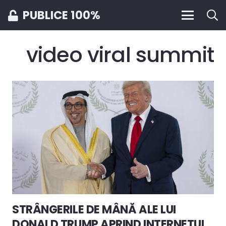
PUBLICE 100%
video viral summit
STRÂNGERILE DE MÂNĂ ALE LUI
DONALD TRUMP APRIND INTERNETUL