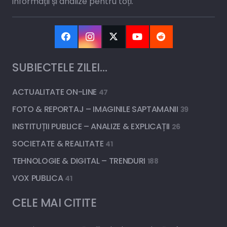
informații și analize pentru toți.
SUBIECTELE ZILEI…
ACTUALITATE ON-LINE
47
FOTO & REPORTAJ – IMAGINILE SAPTAMANII
39
INSTITUȚII PUBLICE – ANALIZE & EXPLICAȚII
26
SOCIETATE & REALITATE
41
TEHNOLOGIE & DIGITAL – TRENDURI
188
VOX PUBLICA
41
CELE MAI CITITE