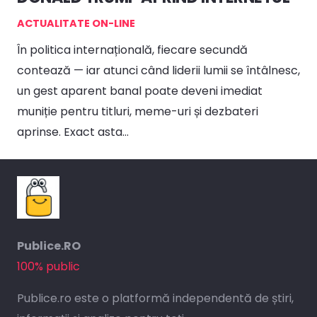
ACTUALITATE ON-LINE
În politica internațională, fiecare secundă
contează — iar atunci când liderii lumii se întâlnesc,
un gest aparent banal poate deveni imediat
muniție pentru titluri, meme-uri și dezbateri
aprinse. Exact asta…
Publice.RO
100% public
Publice.ro este o platformă independentă de știri,