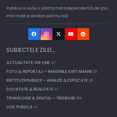
Publice.ro este o platformă independentă de știri,
informații și analize pentru toți.
SUBIECTELE ZILEI…
ACTUALITATE ON-LINE
47
FOTO & REPORTAJ – IMAGINILE SAPTAMANII
39
INSTITUȚII PUBLICE – ANALIZE & EXPLICAȚII
26
SOCIETATE & REALITATE
41
TEHNOLOGIE & DIGITAL – TRENDURI
188
VOX PUBLICA
41