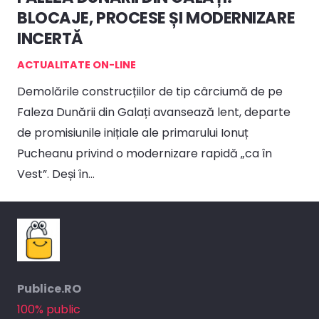
BLOCAJE, PROCESE ȘI MODERNIZARE
INCERTĂ
ACTUALITATE ON-LINE
Demolările construcțiilor de tip cârciumă de pe
Faleza Dunării din Galați avansează lent, departe
de promisiunile inițiale ale primarului Ionuț
Pucheanu privind o modernizare rapidă „ca în
Vest”. Deși în…
Publice.RO
100% public