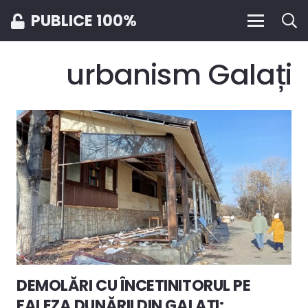
PUBLICE 100%
urbanism Galați
DEMOLĂRI CU ÎNCETINITORUL PE
FALEZA DUNĂRII DIN GALAȚI: