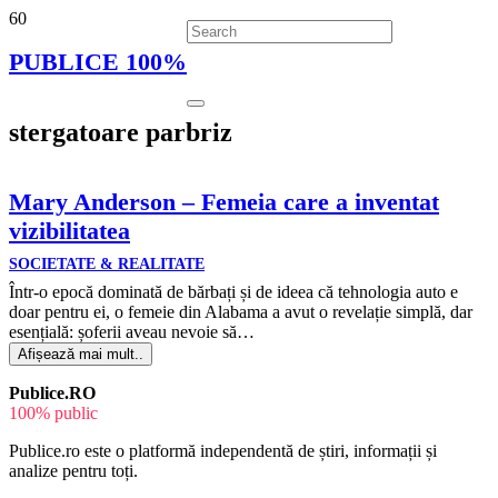
PUBLICE 100%
stergatoare parbriz
Mary Anderson – Femeia care a inventat
vizibilitatea
SOCIETATE & REALITATE
Într-o epocă dominată de bărbați și de ideea că tehnologia auto e
doar pentru ei, o femeie din Alabama a avut o revelație simplă, dar
esențială: șoferii aveau nevoie să…
Afișează mai mult..
Publice.RO
100% public
Publice.ro este o platformă independentă de știri, informații și
analize pentru toți.