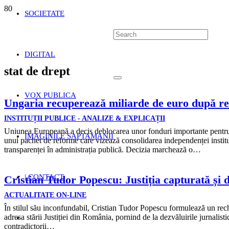
SOCIETATE
DIGITAL
stat de drept
VOX PUBLICA
Ungaria recuperează miliarde de euro după ref
INSTITUȚII PUBLICE - ANALIZE & EXPLICAȚII
Uniunea Europeană a decis deblocarea unor fonduri importante pentr
IMAGINILE SAPTAMANII
unui pachet de reforme care vizează consolidarea independenței instituț
transparenței în administrația publică. Decizia marchează o…
| CONTACT
Cristian Tudor Popescu: Justiția capturată și
ACTUALITATE ON-LINE
În stilul său inconfundabil, Cristian Tudor Popescu formulează un rechi
adresa stării Justiției din România, pornind de la dezvăluirile jurnalistic
contradictorii…