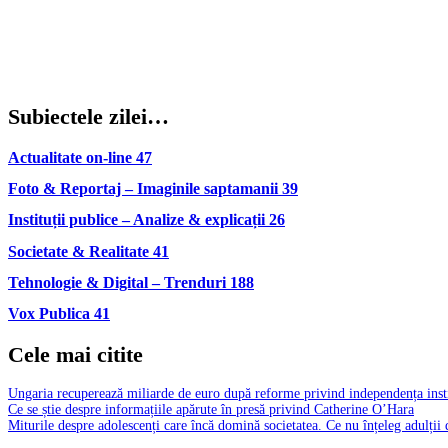
Subiectele zilei…
Actualitate on-line
47
Foto & Reportaj – Imaginile saptamanii
39
Instituții publice – Analize & explicații
26
Societate & Realitate
41
Tehnologie & Digital – Trenduri
188
Vox Publica
41
Cele mai citite
Ungaria recuperează miliarde de euro după reforme privind independența insti
Ce se știe despre informațiile apărute în presă privind Catherine O’Hara
Miturile despre adolescenți care încă domină societatea. Ce nu înțeleg adulții 