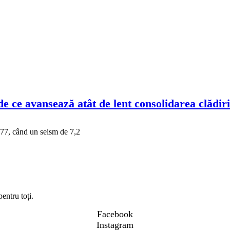
e ce avansează atât de lent consolidarea clădiri
977, când un seism de 7,2
entru toți.
Facebook
Instagram