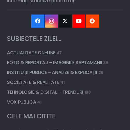
informații și analize pentru toți.
SUBIECTELE ZILEI…
ACTUALITATE ON-LINE
47
FOTO & REPORTAJ – IMAGINILE SAPTAMANII
39
INSTITUȚII PUBLICE – ANALIZE & EXPLICAȚII
26
SOCIETATE & REALITATE
41
TEHNOLOGIE & DIGITAL – TRENDURI
188
VOX PUBLICA
41
CELE MAI CITITE