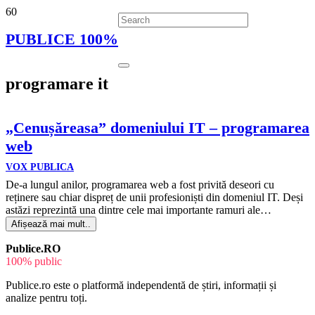
PUBLICE 100%
programare it
„Cenușăreasa” domeniului IT – programarea
web
VOX PUBLICA
De-a lungul anilor, programarea web a fost privită deseori cu
reținere sau chiar dispreț de unii profesioniști din domeniul IT. Deși
astăzi reprezintă una dintre cele mai importante ramuri ale…
Afișează mai mult..
Publice.RO
100% public
Publice.ro este o platformă independentă de știri, informații și
analize pentru toți.