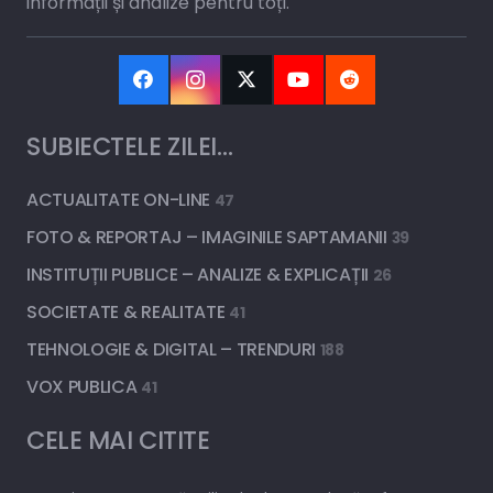
informații și analize pentru toți.
SUBIECTELE ZILEI…
ACTUALITATE ON-LINE
47
FOTO & REPORTAJ – IMAGINILE SAPTAMANII
39
INSTITUȚII PUBLICE – ANALIZE & EXPLICAȚII
26
SOCIETATE & REALITATE
41
TEHNOLOGIE & DIGITAL – TRENDURI
188
VOX PUBLICA
41
CELE MAI CITITE