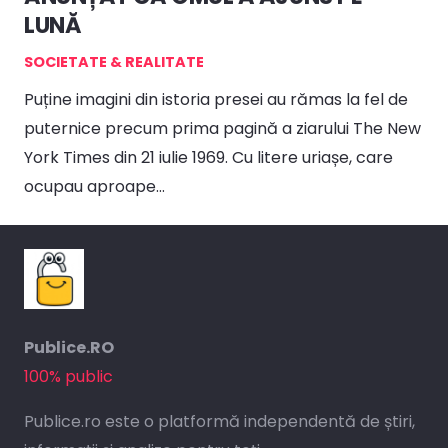
LUNĂ
SOCIETATE & REALITATE
Puține imagini din istoria presei au rămas la fel de
puternice precum prima pagină a ziarului The New
York Times din 21 iulie 1969. Cu litere uriașe, care
ocupau aproape…
Publice.RO
100% public
Publice.ro este o platformă independentă de știri,