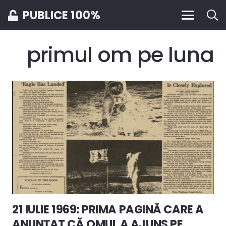
PUBLICE 100%
primul om pe luna
21 IULIE 1969: PRIMA PAGINĂ CARE A
ANUNȚAT CĂ OMUL A AJUNS PE