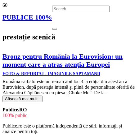
PUBLICE 100%
prestație scenică
Bronz pentru România la Eurovision: un
moment care a atras atenția Europei
FOTO & REPORTAJ - IMAGINILE SAPTAMANII
România sărbătorește un remarcabil loc 3 la ediția din acest an a
Eurovision, după prestația intensă și plină de personalitate oferită de
Alexandra Căpitănescu cu piesa „Choke Me”. De la…
Afișează mai mult..
Publice.RO
100% public
Publice.ro este o platformă independentă de știri, informații și
analize pentru toți.