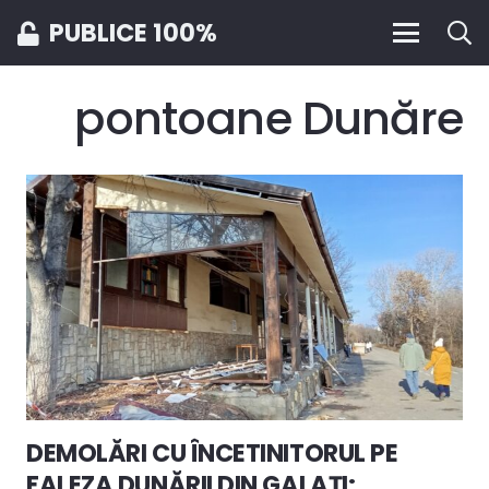
PUBLICE 100%
pontoane Dunăre
DEMOLĂRI CU ÎNCETINITORUL PE
FALEZA DUNĂRII DIN GALAȚI: