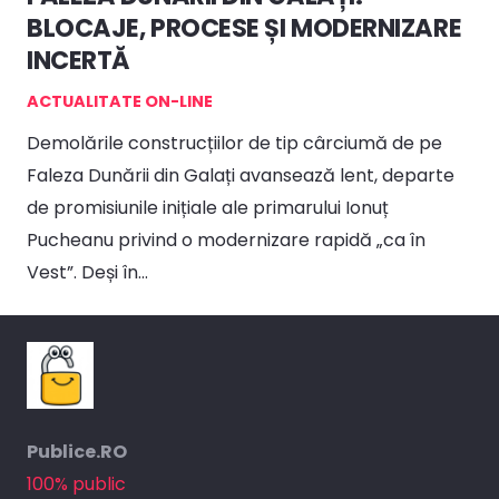
BLOCAJE, PROCESE ȘI MODERNIZARE
INCERTĂ
ACTUALITATE ON-LINE
Demolările construcțiilor de tip cârciumă de pe
Faleza Dunării din Galați avansează lent, departe
de promisiunile inițiale ale primarului Ionuț
Pucheanu privind o modernizare rapidă „ca în
Vest”. Deși în…
Publice.RO
100% public