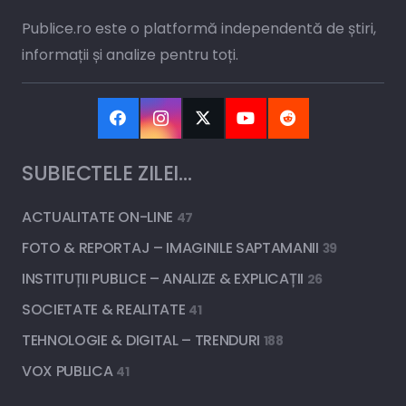
Publice.ro este o platformă independentă de știri,
informații și analize pentru toți.
SUBIECTELE ZILEI…
ACTUALITATE ON-LINE
47
FOTO & REPORTAJ – IMAGINILE SAPTAMANII
39
INSTITUȚII PUBLICE – ANALIZE & EXPLICAȚII
26
SOCIETATE & REALITATE
41
TEHNOLOGIE & DIGITAL – TRENDURI
188
VOX PUBLICA
41