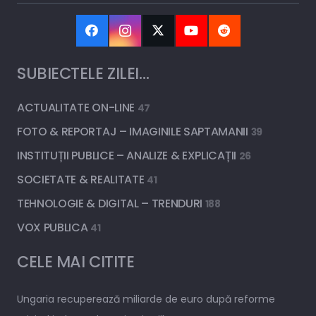
SUBIECTELE ZILEI…
ACTUALITATE ON-LINE
47
FOTO & REPORTAJ – IMAGINILE SAPTAMANII
39
INSTITUȚII PUBLICE – ANALIZE & EXPLICAȚII
26
SOCIETATE & REALITATE
41
TEHNOLOGIE & DIGITAL – TRENDURI
188
VOX PUBLICA
41
CELE MAI CITITE
Ungaria recuperează miliarde de euro după reforme