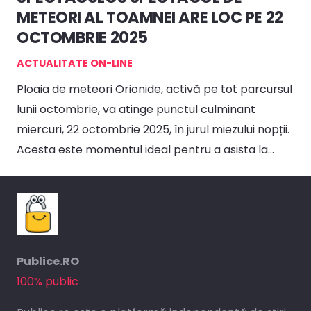
METEORI AL TOAMNEI ARE LOC PE 22
OCTOMBRIE 2025
ACTUALITATE ON-LINE
Ploaia de meteori Orionide, activă pe tot parcursul
lunii octombrie, va atinge punctul culminant
miercuri, 22 octombrie 2025, în jurul miezului nopții.
Acesta este momentul ideal pentru a asista la…
Publice.RO
100% public