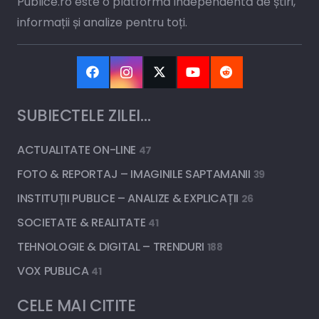
Publice.ro este o platformă independentă de știri,
informații și analize pentru toți.
SUBIECTELE ZILEI…
ACTUALITATE ON-LINE
47
FOTO & REPORTAJ – IMAGINILE SAPTAMANII
39
INSTITUȚII PUBLICE – ANALIZE & EXPLICAȚII
26
SOCIETATE & REALITATE
41
TEHNOLOGIE & DIGITAL – TRENDURI
188
VOX PUBLICA
41
CELE MAI CITITE