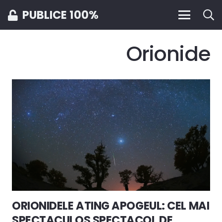
PUBLICE 100%
Orionide
ORIONIDELE ATING APOGEUL: CEL MAI
SPECTACULOS SPECTACOL DE