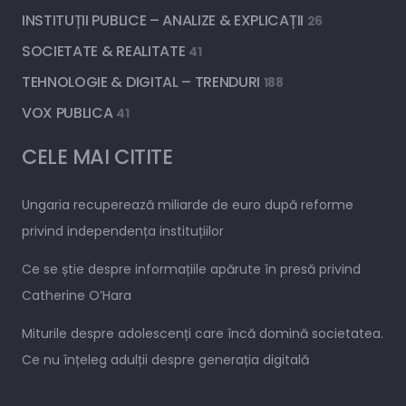
INSTITUȚII PUBLICE – ANALIZE & EXPLICAȚII
26
SOCIETATE & REALITATE
41
TEHNOLOGIE & DIGITAL – TRENDURI
188
VOX PUBLICA
41
CELE MAI CITITE
Ungaria recuperează miliarde de euro după reforme
privind independența instituțiilor
Ce se știe despre informațiile apărute în presă privind
Catherine O’Hara
Miturile despre adolescenți care încă domină societatea.
Ce nu înțeleg adulții despre generația digitală