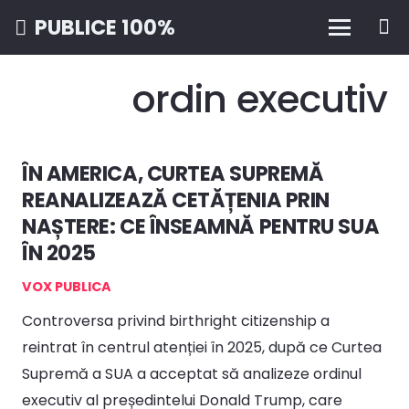
PUBLICE 100%
ordin executiv
ÎN AMERICA, CURTEA SUPREMĂ
REANALIZEAZĂ CETĂȚENIA PRIN
NAȘTERE: CE ÎNSEAMNĂ PENTRU SUA
ÎN 2025
VOX PUBLICA
Controversa privind birthright citizenship a
reintrat în centrul atenției în 2025, după ce Curtea
Supremă a SUA a acceptat să analizeze ordinul
executiv al președintelui Donald Trump, care