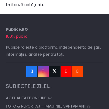
limitează cetățenia…
Publice.RO
100% public
Publice.ro este o platformă independentă de știri,
informații și analize pentru toți.
SUBIECTELE ZILEI…
ACTUALITATE ON-LINE
47
FOTO & REPORTAJ – IMAGINILE SAPTAMANII
39