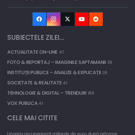
SUBIECTELE ZILEI…
ACTUALITATE ON-LINE
47
FOTO & REPORTAJ – IMAGINILE SAPTAMANII
39
INSTITUȚII PUBLICE – ANALIZE & EXPLICAȚII
26
SOCIETATE & REALITATE
41
TEHNOLOGIE & DIGITAL – TRENDURI
188
VOX PUBLICA
41
CELE MAI CITITE
Ungaria recuperează miliarde de euro după reforme