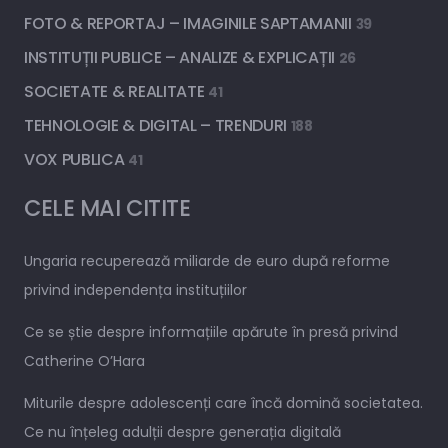
FOTO & REPORTAJ – IMAGINILE SAPTAMANII
39
INSTITUȚII PUBLICE – ANALIZE & EXPLICAȚII
26
SOCIETATE & REALITATE
41
TEHNOLOGIE & DIGITAL – TRENDURI
188
VOX PUBLICA
41
CELE MAI CITITE
Ungaria recuperează miliarde de euro după reforme
privind independența instituțiilor
Ce se știe despre informațiile apărute în presă privind
Catherine O’Hara
Miturile despre adolescenți care încă domină societatea.
Ce nu înțeleg adulții despre generația digitală