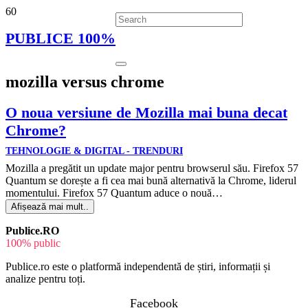
PUBLICE 100%
mozilla versus chrome
O noua versiune de Mozilla mai buna decat
Chrome?
TEHNOLOGIE & DIGITAL - TRENDURI
Mozilla a pregătit un update major pentru browserul său. Firefox 57
Quantum se dorește a fi cea mai bună alternativă la Chrome, liderul
momentului. Firefox 57 Quantum aduce o nouă…
Afișează mai mult..
Publice.RO
100% public
Publice.ro este o platformă independentă de știri, informații și
analize pentru toți.
Facebook