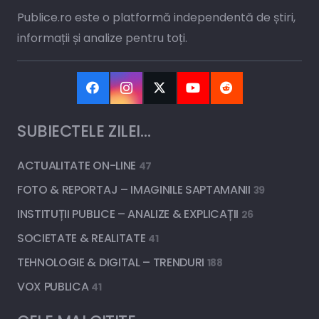
Publice.ro este o platformă independentă de știri,
informații și analize pentru toți.
SUBIECTELE ZILEI…
ACTUALITATE ON-LINE
47
FOTO & REPORTAJ – IMAGINILE SAPTAMANII
39
INSTITUȚII PUBLICE – ANALIZE & EXPLICAȚII
26
SOCIETATE & REALITATE
41
TEHNOLOGIE & DIGITAL – TRENDURI
188
VOX PUBLICA
41