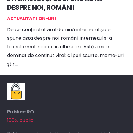
DESPRE NOI, ROMÂNII
ACTUALITATE ON-LINE
De ce conținutul viral domină internetul și ce
spune asta despre noi, românii Internetul s-a
transformat radical în ultimii ani. Astăzi este
dominat de conținut viral: clipuri scurte, meme-uri,
știri…
Publice.RO
100% public