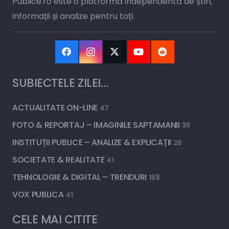
Publice.ro este o platformă independentă de știri,
informații și analize pentru toți.
SUBIECTELE ZILEI…
ACTUALITATE ON-LINE
47
FOTO & REPORTAJ – IMAGINILE SAPTAMANII
39
INSTITUȚII PUBLICE – ANALIZE & EXPLICAȚII
26
SOCIETATE & REALITATE
41
TEHNOLOGIE & DIGITAL – TRENDURI
188
VOX PUBLICA
41
CELE MAI CITITE