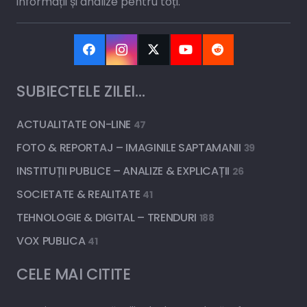
informații și analize pentru toți.
SUBIECTELE ZILEI…
ACTUALITATE ON-LINE
47
FOTO & REPORTAJ – IMAGINILE SAPTAMANII
39
INSTITUȚII PUBLICE – ANALIZE & EXPLICAȚII
26
SOCIETATE & REALITATE
41
TEHNOLOGIE & DIGITAL – TRENDURI
188
VOX PUBLICA
41
CELE MAI CITITE