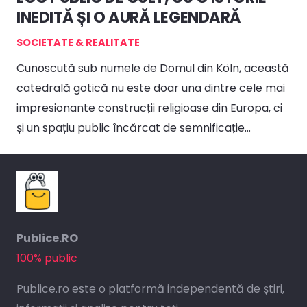
INEDITĂ ȘI O AURĂ LEGENDARĂ
SOCIETATE & REALITATE
Cunoscută sub numele de Domul din Köln, această
catedrală gotică nu este doar una dintre cele mai
impresionante construcții religioase din Europa, ci
și un spațiu public încărcat de semnificație…
Publice.RO
100% public
Publice.ro este o platformă independentă de știri,