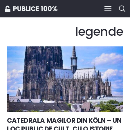
PUBLICE 100%
legende
CATEDRALA MAGILOR DIN KÖLN – UN
LOC PUBLIC DE CULT, CU O ISTORIE