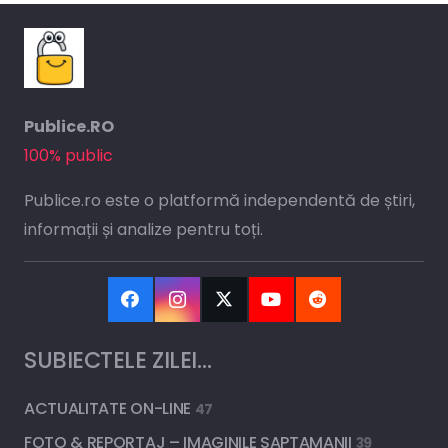
Publice.RO
100% public
Publice.ro este o platformă independentă de știri,
informații și analize pentru toți.
SUBIECTELE ZILEI…
ACTUALITATE ON-LINE
47
FOTO & REPORTAJ – IMAGINILE SAPTAMANII
39