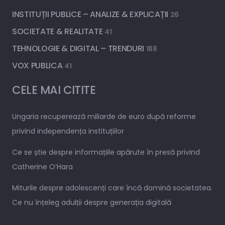
INSTITUȚII PUBLICE – ANALIZE & EXPLICAȚII
26
SOCIETATE & REALITATE
41
TEHNOLOGIE & DIGITAL – TRENDURI
188
VOX PUBLICA
41
CELE MAI CITITE
Ungaria recuperează miliarde de euro după reforme
privind independența instituțiilor
Ce se știe despre informațiile apărute în presă privind
Catherine O’Hara
Miturile despre adolescenți care încă domină societatea.
Ce nu înțeleg adulții despre generația digitală