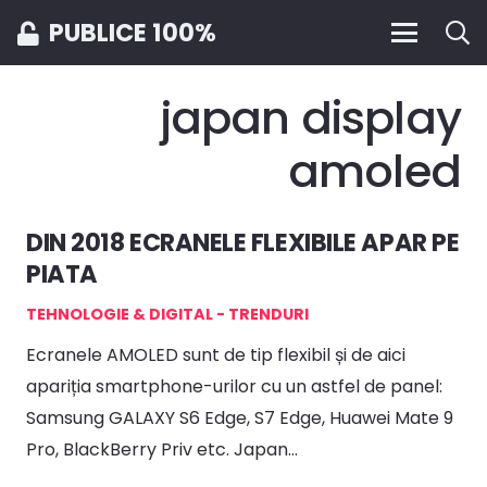
PUBLICE 100%
japan display
amoled
DIN 2018 ECRANELE FLEXIBILE APAR PE
PIATA
TEHNOLOGIE & DIGITAL - TRENDURI
Ecranele AMOLED sunt de tip flexibil și de aici
apariția smartphone-urilor cu un astfel de panel:
Samsung GALAXY S6 Edge, S7 Edge, Huawei Mate 9
Pro, BlackBerry Priv etc. Japan…