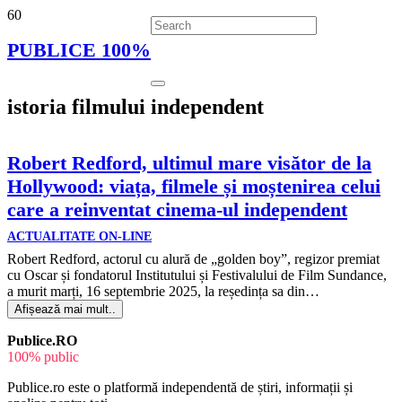
PUBLICE 100%
istoria filmului independent
Robert Redford, ultimul mare visător de la
Hollywood: viața, filmele și moștenirea celui
care a reinventat cinema-ul independent
ACTUALITATE ON-LINE
Robert Redford, actorul cu alură de „golden boy”, regizor premiat
cu Oscar și fondatorul Institutului și Festivalului de Film Sundance,
a murit marți, 16 septembrie 2025, la reședința sa din…
Afișează mai mult..
Publice.RO
100% public
Publice.ro este o platformă independentă de știri, informații și