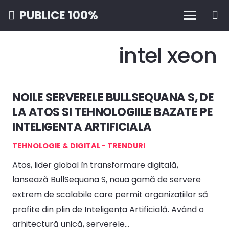
PUBLICE 100%
intel xeon
NOILE SERVERELE BULLSEQUANA S, DE
LA ATOS SI TEHNOLOGIILE BAZATE PE
INTELIGENTA ARTIFICIALA
TEHNOLOGIE & DIGITAL - TRENDURI
Atos, lider global în transformare digitală,
lansează BullSequana S, noua gamă de servere
extrem de scalabile care permit organizațiilor să
profite din plin de Inteligența Artificială. Având o
arhitectură unică, serverele…