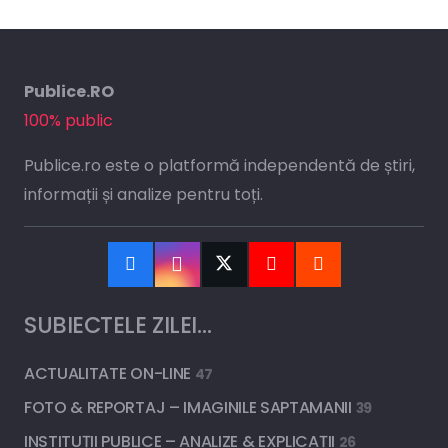
Publice.RO
100% public
Publice.ro este o platformă independentă de știri,
informații și analize pentru toți.
SUBIECTELE ZILEI…
ACTUALITATE ON-LINE
47
FOTO & REPORTAJ – IMAGINILE SAPTAMANII
39
INSTITUȚII PUBLICE – ANALIZE & EXPLICAȚII
26