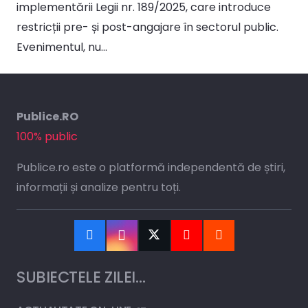
implementării Legii nr. 189/2025, care introduce
restricții pre- și post-angajare în sectorul public.
Evenimentul, nu…
Publice.RO
100% public
Publice.ro este o platformă independentă de știri,
informații și analize pentru toți.
SUBIECTELE ZILEI…