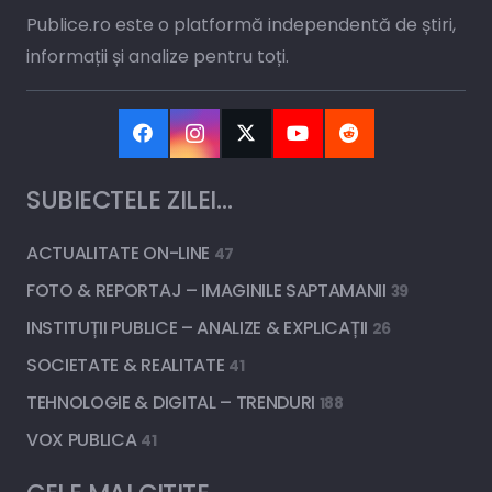
Publice.ro este o platformă independentă de știri,
informații și analize pentru toți.
SUBIECTELE ZILEI…
ACTUALITATE ON-LINE
47
FOTO & REPORTAJ – IMAGINILE SAPTAMANII
39
INSTITUȚII PUBLICE – ANALIZE & EXPLICAȚII
26
SOCIETATE & REALITATE
41
TEHNOLOGIE & DIGITAL – TRENDURI
188
VOX PUBLICA
41