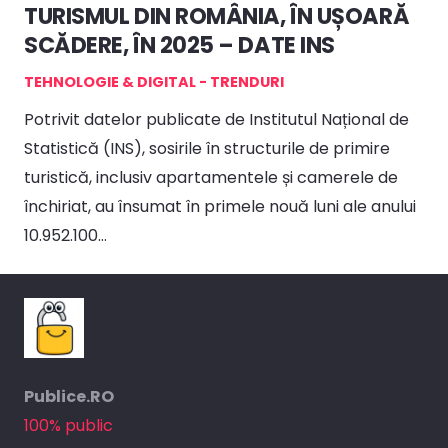
TURISMUL DIN ROMÂNIA, ÎN UȘOARĂ
SCĂDERE, ÎN 2025 – DATE INS
TEHNOLOGIE & DIGITAL - TRENDURI
Potrivit datelor publicate de Institutul Național de
Statistică (INS), sosirile în structurile de primire
turistică, inclusiv apartamentele și camerele de
închiriat, au însumat în primele nouă luni ale anului
10.952.100…
Publice.RO
100% public