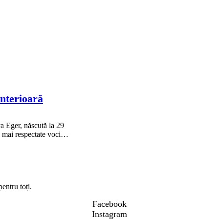
interioară
va Eger, născută la 29
le mai respectate voci…
entru toți.
Facebook
Instagram