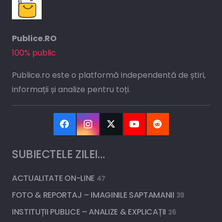
Publice.RO
100% public
Publice.ro este o platformă independentă de știri,
informații și analize pentru toți.
SUBIECTELE ZILEI…
ACTUALITATE ON-LINE
47
FOTO & REPORTAJ – IMAGINILE SAPTAMANII
39
INSTITUȚII PUBLICE – ANALIZE & EXPLICAȚII
26