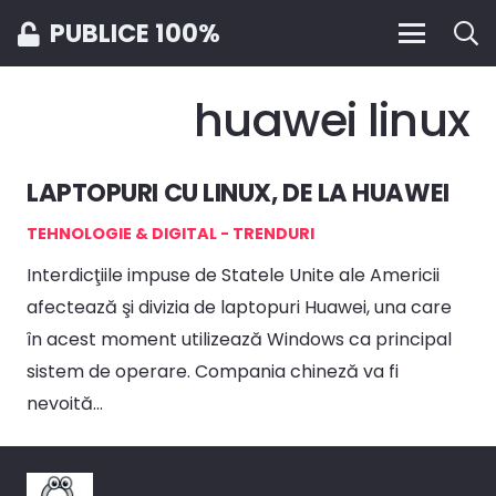
PUBLICE 100%
huawei linux
LAPTOPURI CU LINUX, DE LA HUAWEI
TEHNOLOGIE & DIGITAL - TRENDURI
Interdicţiile impuse de Statele Unite ale Americii
afectează şi divizia de laptopuri Huawei, una care
în acest moment utilizează Windows ca principal
sistem de operare. Compania chineză va fi
nevoită…