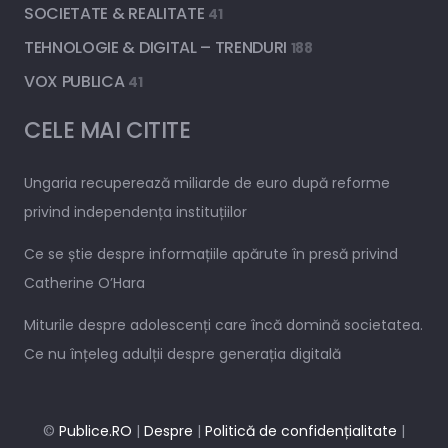
SOCIETATE & REALITATE
41
TEHNOLOGIE & DIGITAL – TRENDURI
188
VOX PUBLICA
41
CELE MAI CITITE
Ungaria recuperează miliarde de euro după reforme
privind independența instituțiilor
Ce se știe despre informațiile apărute în presă privind
Catherine O’Hara
Miturile despre adolescenți care încă domină societatea.
Ce nu înțeleg adulții despre generația digitală
©
Publice.RO
|
Despre
|
Politică de confidențialitate
|