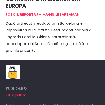
EUROPA
FOTO & REPORTAJ - IMAGINILE SAPTAMANII
Dacă ai trecut vreodată prin Barcelona, e
imposibil să nu fi văzut silueta inconfundabilă a
Sagrada Família. Chiar și neterminată,
capodopera lui Antoni Gaudí reușește să fure
privirile oricui. Ei…
Publice.RO
100% public