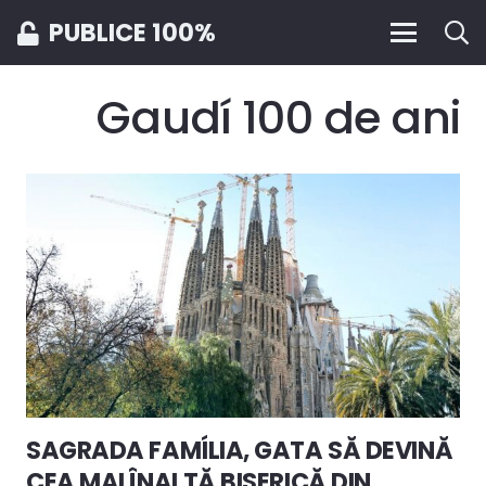
PUBLICE 100%
Gaudí 100 de ani
SAGRADA FAMÍLIA, GATA SĂ DEVINĂ
CEA MAI ÎNALTĂ BISERICĂ DIN