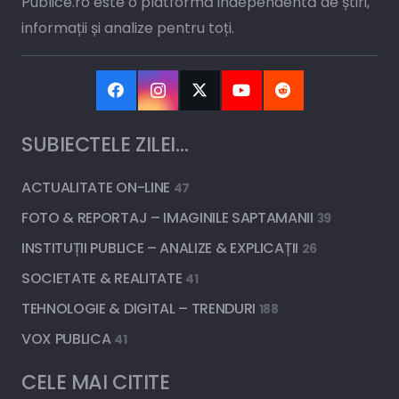
Publice.ro este o platformă independentă de știri,
informații și analize pentru toți.
SUBIECTELE ZILEI…
ACTUALITATE ON-LINE
47
FOTO & REPORTAJ – IMAGINILE SAPTAMANII
39
INSTITUȚII PUBLICE – ANALIZE & EXPLICAȚII
26
SOCIETATE & REALITATE
41
TEHNOLOGIE & DIGITAL – TRENDURI
188
VOX PUBLICA
41
CELE MAI CITITE