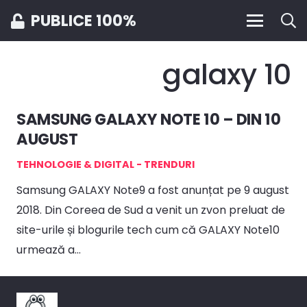
PUBLICE 100%
galaxy 10
SAMSUNG GALAXY NOTE 10 – DIN 10
AUGUST
TEHNOLOGIE & DIGITAL - TRENDURI
Samsung GALAXY Note9 a fost anunțat pe 9 august
2018. Din Coreea de Sud a venit un zvon preluat de
site-urile și blogurile tech cum că GALAXY Note10
urmează a…