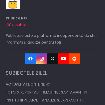
Publice.RO
100% public
Publice.ro este o platformă independentă de știri,
informații și analize pentru toți.
SUBIECTELE ZILEI…
ACTUALITATE ON-LINE
47
FOTO & REPORTAJ – IMAGINILE SAPTAMANII
39
INSTITUȚII PUBLICE – ANALIZE & EXPLICAȚII
26