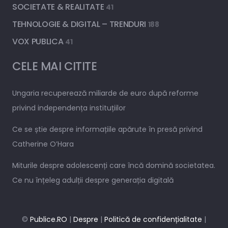
SOCIETATE & REALITATE
41
TEHNOLOGIE & DIGITAL – TRENDURI
188
VOX PUBLICA
41
CELE MAI CITITE
Ungaria recuperează miliarde de euro după reforme
privind independența instituțiilor
Ce se știe despre informațiile apărute în presă privind
Catherine O’Hara
Miturile despre adolescenți care încă domină societatea.
Ce nu înțeleg adulții despre generația digitală
©
Publice.RO
|
Despre
|
Politică de confidențialitate
|