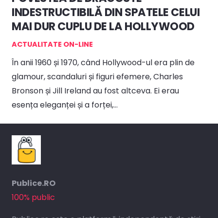
INDESTRUCTIBILĂ DIN SPATELE CELUI
MAI DUR CUPLU DE LA HOLLYWOOD
ACTUALITATE ON-LINE
În anii 1960 și 1970, când Hollywood-ul era plin de
glamour, scandaluri și figuri efemere, Charles
Bronson și Jill Ireland au fost altceva. Ei erau
esența eleganței și a forței,…
Publice.RO
100% public