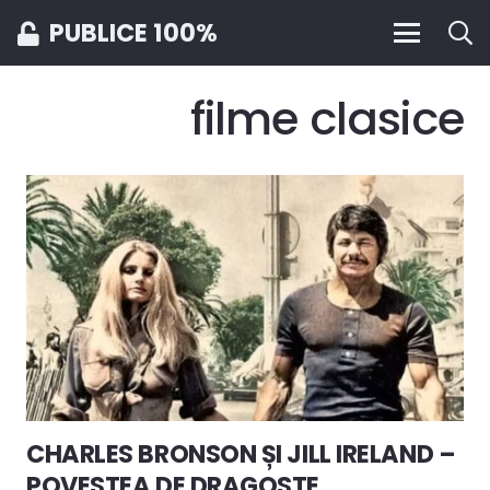
PUBLICE 100%
filme clasice
CHARLES BRONSON ȘI JILL IRELAND –
POVESTEA DE DRAGOSTE