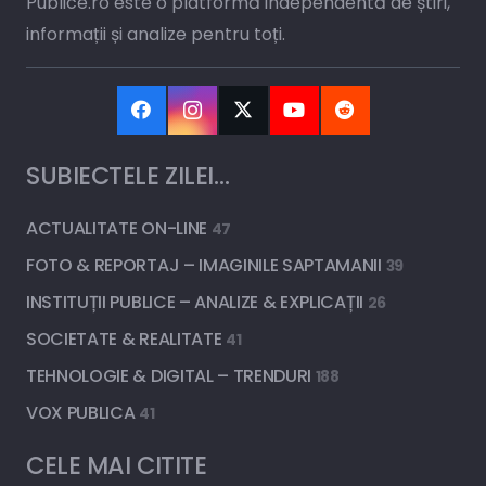
Publice.ro este o platformă independentă de știri,
informații și analize pentru toți.
SUBIECTELE ZILEI…
ACTUALITATE ON-LINE
47
FOTO & REPORTAJ – IMAGINILE SAPTAMANII
39
INSTITUȚII PUBLICE – ANALIZE & EXPLICAȚII
26
SOCIETATE & REALITATE
41
TEHNOLOGIE & DIGITAL – TRENDURI
188
VOX PUBLICA
41
CELE MAI CITITE