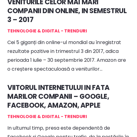
VENITURILE CELOR MAI MARI
COMPANII DIN ONLINE, IN SEMESTRUL
3 – 2017
TEHNOLOGIE & DIGITAL - TRENDURI
Cei 5 giganți din online-ul mondial au înregistrat
rezultate pozitive in trimestrul 3 din 2017, adica
perioada 1 iulie – 30 septembrie 2017. Amazon are
o creștere spectaculoasă a veniturilor…
VIITORUL INTERNETULUI IN FATA
MARILOR COMPANII – GOOGLE,
FACEBOOK, AMAZON, APPLE
TEHNOLOGIE & DIGITAL - TRENDURI
In ultumul timp, presa este dependentă de
Facebook și Google pentru trafic, de la postările în