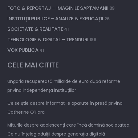
FOTO & REPORTAJ – IMAGINILE SAPTAMANII
39
INSTITUȚII PUBLICE – ANALIZE & EXPLICAȚII
26
SOCIETATE & REALITATE
41
TEHNOLOGIE & DIGITAL – TRENDURI
188
VOX PUBLICA
41
CELE MAI CITITE
Ungaria recuperează miliarde de euro după reforme
privind independența instituțiilor
Ce se știe despre informațiile apărute în presă privind
Catherine O’Hara
Miturile despre adolescenți care încă domină societatea.
Ce nu înțeleg adulții despre generația digitală