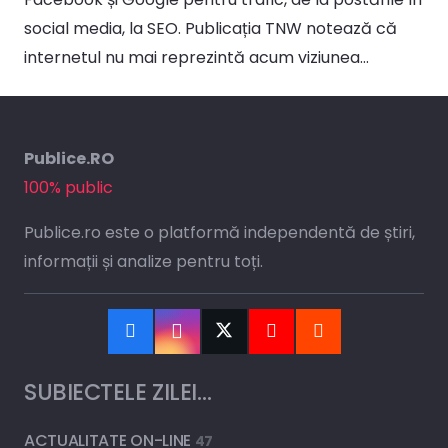
social media, la SEO. Publicația TNW notează că
internetul nu mai reprezintă acum viziunea…
Publice.RO
100% public
Publice.ro este o platformă independentă de știri,
informații și analize pentru toți.
SUBIECTELE ZILEI…
ACTUALITATE ON-LINE
47