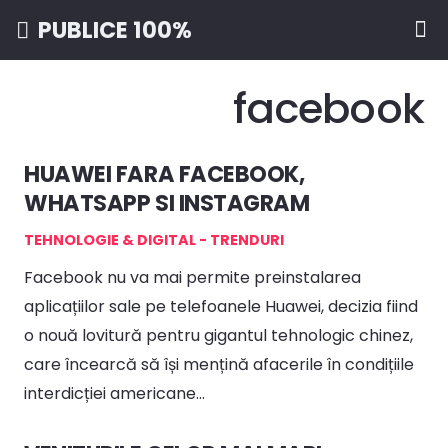
PUBLICE 100%
facebook
HUAWEI FARA FACEBOOK,
WHATSAPP SI INSTAGRAM
TEHNOLOGIE & DIGITAL - TRENDURI
Facebook nu va mai permite preinstalarea
aplicațiilor sale pe telefoanele Huawei, decizia fiind
o nouă lovitură pentru gigantul tehnologic chinez,
care încearcă să își mențină afacerile în condițiile
interdicției americane…