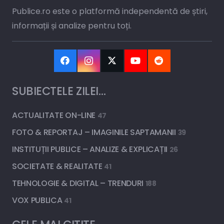
Publice.ro este o platformă independentă de știri,
informații și analize pentru toți.
SUBIECTELE ZILEI…
ACTUALITATE ON-LINE
47
FOTO & REPORTAJ – IMAGINILE SAPTAMANII
39
INSTITUȚII PUBLICE – ANALIZE & EXPLICAȚII
26
SOCIETATE & REALITATE
41
TEHNOLOGIE & DIGITAL – TRENDURI
188
VOX PUBLICA
41