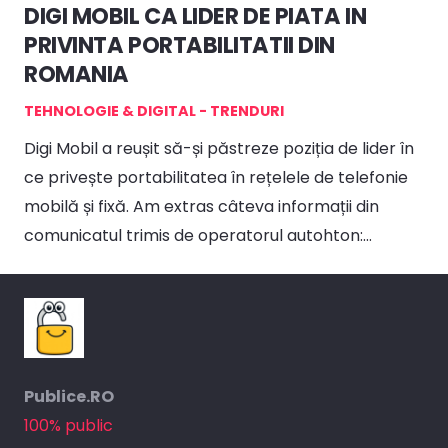
DIGI MOBIL CA LIDER DE PIATA IN
PRIVINTA PORTABILITATII DIN
ROMANIA
TEHNOLOGIE & DIGITAL - TRENDURI
Digi Mobil a reușit să-și păstreze poziția de lider în
ce privește portabilitatea în rețelele de telefonie
mobilă și fixă. Am extras câteva informații din
comunicatul trimis de operatorul autohton:…
Publice.RO
100% public