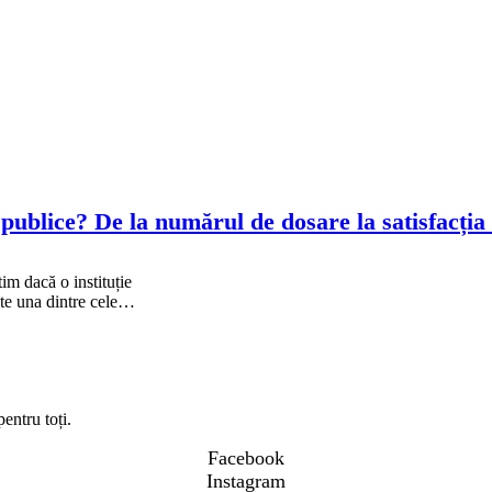
publice? De la numărul de dosare la satisfacția 
im dacă o instituție
este una dintre cele…
entru toți.
Facebook
Instagram